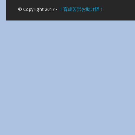
© Copyright 2017 -
！育成苦労お助け隊！