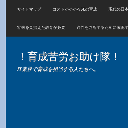
サイトマップ
コストがかかるSEの育成
現代の日
将来を見据えた教育が必要
適性を判断するために確認
！育成苦労お助け隊！
IT業界で育成を担当する人たちへ。