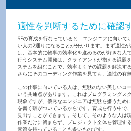
適性を判断するために確認
SEの育成を行なっていると、エンジニアに向いて
い人の2通りになることが分かります。まず適性が
は、基本的に物事の効率化を進めるのが好きな人
行うシステム開発は、クライアントが抱える課題
ステムを組むことで、効率よくその課題を解決す
さらにそのコーディング作業を見ても、適性の有
この仕事に向いている人は、無駄のない美しいコ
いう共通点があります。これはプログラミングス
現象ですが、優秀なエンジニアは無駄を嫌うため
を書く癖がついているからです。育成を行う中で
見出すことができます。そして、そのような人は
作業だけに留まらず、プロジェクト全体を管理す
素質を持っていることも多いものです。