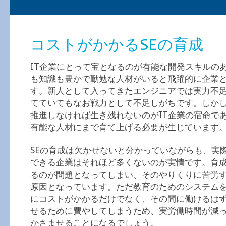
コストがかかるSEの育成
IT企業にとって宝となるのが有能な開発スキルのあ
も知識も豊かで勤勉な人材がいると飛躍的に企業
す。新人として入ってきたエンジニアでは実力不
てていてもなお戦力として不足しがちです。しか
推進しなければ生き残れないのがIT企業の宿命で
有能な人材にまで育て上げる必要が生じています
SEの育成は欠かせないと分かっていながらも、実
できる企業はそれほど多くないのが実情です。育
るのが問題となってしまい、そのやりくりに苦労
原因となっています。ただ教育のためのシステム
にコストがかかるだけでなく、その間に働けるは
せるために費やしてしまうため、実労働時間が減
かさませることになるでしょう。