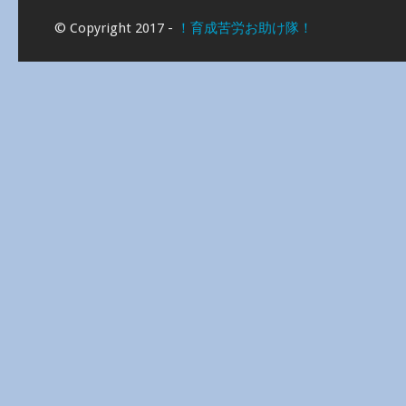
© Copyright 2017 -
！育成苦労お助け隊！