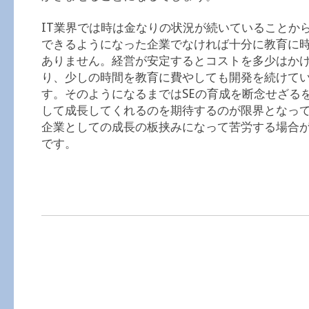
IT業界では時は金なりの状況が続いていることか
できるようになった企業でなければ十分に教育に
ありません。経営が安定するとコストを多少はか
り、少しの時間を教育に費やしても開発を続けて
す。そのようになるまではSEの育成を断念せざる
して成長してくれるのを期待するのが限界となっ
企業としての成長の板挟みになって苦労する場合
です。