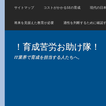
サイトマップ
コストがかかるSEの育成
現代の日
将来を見据えた教育が必要
適性を判断するために確認
！育成苦労お助け隊！
IT業界で育成を担当する人たちへ。